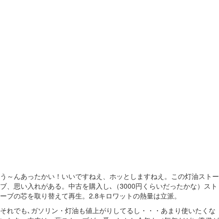
う～んあったかい！いいですねえ、ホッとしますねえ。この灯油ストー
ブ、思い入れがある。中古を購入し､（3000円くらいだったかな）スト
ーブの芯を取り替えて再生。2.8キロワットの熱量は立派。
それでも､ガソリン・灯油も値上がりしてるし・・・あまり使いたくな