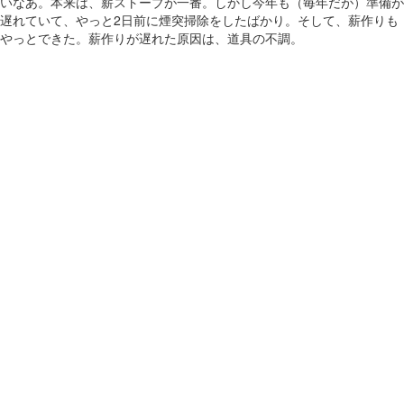
いなあ。本来は、薪ストーブが一番。しかし今年も（毎年だが）準備が
遅れていて、やっと2日前に煙突掃除をしたばかり。そして、薪作りも
やっとできた。薪作りが遅れた原因は、道具の不調。