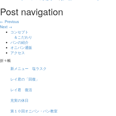
Post navigation
← Previous
Next →
コンセプト
＆こだわり
パンの紹介
オニパン通販
アクセス
折々帳
新メニュー 塩ラスク
レイ君の「回復」
レイ君 復活
充実の休日
第１０回オニパン・パン教室