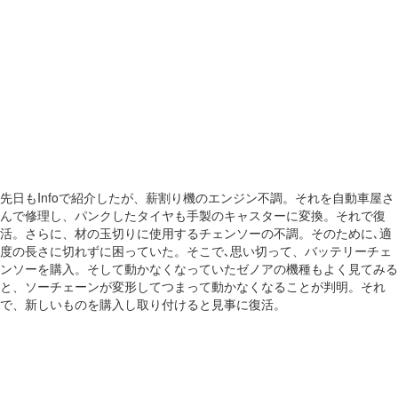
先日もInfoで紹介したが、薪割り機のエンジン不調。それを自動車屋さ
んで修理し、パンクしたタイヤも手製のキャスターに変換。それで復
活。さらに、材の玉切りに使用するチェンソーの不調。そのために､適
度の長さに切れずに困っていた。そこで､思い切って、バッテリーチェ
ンソーを購入。そして動かなくなっていたゼノアの機種もよく見てみる
と、ソーチェーンが変形してつまって動かなくなることが判明。それ
で、新しいものを購入し取り付けると見事に復活。