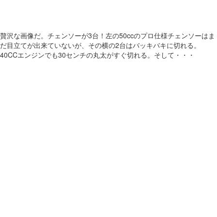
贅沢な画像だ。チェンソーが3台！左の50ccのプロ仕様チェンソーはま
だ目立てが出来ていないが、その横の2台はバッキバキに切れる。
40CCエンジンでも30センチの丸太がすぐ切れる。そして・・・