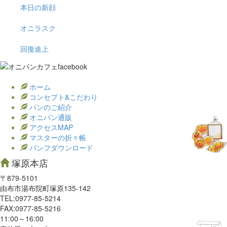
本日の新顔
オニラスク
回復途上
ホーム
コンセプト&こだわり
パンのご紹介
オニパン通販
アクセスMAP
マスターの折々帳
パンフダウンロード
塚原本店
〒879-5101
由布市湯布院町塚原135-142
TEL:0977‐85-5214
FAX:0977‐85-5216
11:00～16:00