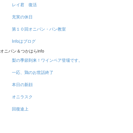
レイ君 復活
充実の休日
第１０回オニパン・パン教室
Infoはブログ
オニパン＆つかはらinfo
梨の季節到来！ワインペア登場です。
一応、鶏のお世話終了
本日の新顔
オニラスク
回復途上