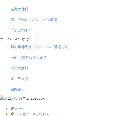
充実の休日
第１０回オニパン・パン教室
Infoはブログ
オニパン＆つかはらinfo
梨の季節到来！ワインペア登場です。
一応、鶏のお世話終了
本日の新顔
オニラスク
回復途上
ホーム
コンセプト&こだわり