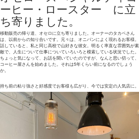
ーヒー・ロースター に立
ち寄りました。
移動販売の帰り道、オセロに立ち寄りました。オーナーのタカベさん
は、以前からの知り合いです。元々は、オニパンによく現れるお客様。
話していると、私と同じ高校で山好きな彼女。明るく率直な雰囲気が素
敵で、人生について仕事についていろいろと模索している状況でした。
ちょっと気になって、お話を聞いていたのですが、なんと思い切って、
コーヒー屋さんを始めました。それは5年くらい前になるのでしょう
か。
持ち前の粘り強さと好感度でお客様も広がり、今では安定の人気店に。