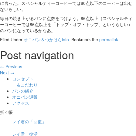
に言った。スペシャルティーコーヒーでは80点以下のコーヒーは出せ
ないらしい。
毎日の焼き上がるパンに点数をつけよう。86点以上（スペシャルティ
ーコーヒーでは86点以上を「トップ・オブ・トップ」というらしい）
のパンになっているかなあ。
Filed Under
オニパン＆つかはらinfo
. Bookmark the
permalink
.
Post navigation
← Previous
Next →
コンセプト
＆こだわり
パンの紹介
オニパン通販
アクセス
折々帳
レイ君の「回復」
レイ君 復活