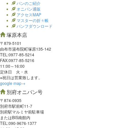
パンのご紹介
オニパン通販
アクセスMAP
マスターの折々帳
パンフダウンロード
塚原本店
〒879-5101
由布市湯布院町塚原135-142
TEL:0977‐85-5214
FAX:0977‐85-5216
11:00～16:00
定休日 火・水
※祝日は営業致します。
google map→
別府オニパン号
〒874-0935
別府市駅前町11-7
別府駅マルミヤ前駐車場
またはBIS南館内
TEL:090-9676-1377