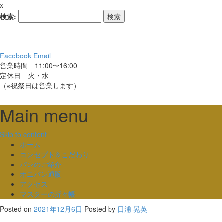
x
検索:
Facebook
Email
営業時間 11:00〜16:00
定休日 火・水
（※祝祭日は営業します）
Main menu
Skip to content
ホーム
コンセプト＆こだわり
パンのご紹介
オニパン通販
アクセス
マスターの折々帳
Posted on
2021年12月6日
Posted
by
日浦 晃英