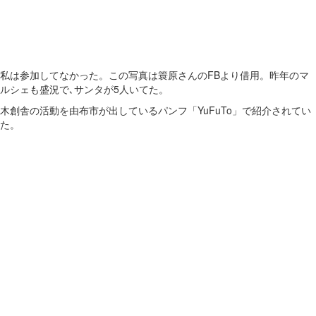
私は参加してなかった。この写真は簑原さんのFBより借用。昨年のマ
ルシェも盛況で､サンタが5人いてた。
木創舎の活動を由布市が出しているパンフ「YuFuTo」で紹介されてい
た。