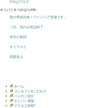
Infoはブログ
オニパン＆つかはらinfo
梨の季節到来！ワインペア登場です。
一応、鶏のお世話終了
本日の新顔
オニラスク
回復途上
ホーム
コンセプト&こだわり
パンのご紹介
オニパン通販
アクセスMAP