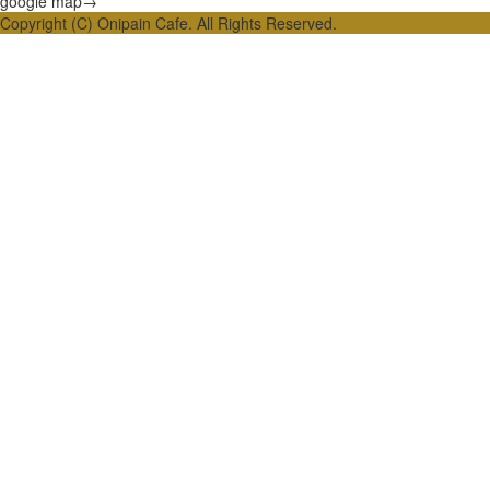
google map→
Copyright (C) Onipain Cafe. All Rights Reserved.