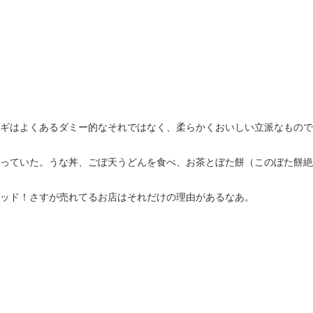
ギはよくあるダミー的なそれではなく、柔らかくおいしい立派なもので
っていた。うな丼、ごぼ天うどんを食べ、お茶とぼた餅（このぼた餅絶
ッド！さすが売れてるお店はそれだけの理由があるなあ。