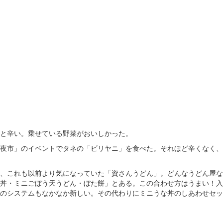
と辛い。乗せている野菜がおいしかった。
夜市」のイベントでタネの「ビリヤニ」を食べた。それほど辛くなく、
、これも以前より気になっていた「資さんうどん」。どんなうどん屋な
丼・ミニごぼう天うどん・ぼた餅」とある。この合わせ方はうまい！入
のシステムもなかなか新しい。その代わりにミニうな丼のしあわせセッ