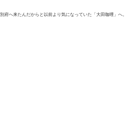
別府へ来たんだからと以前より気になっていた「大田咖哩」へ。