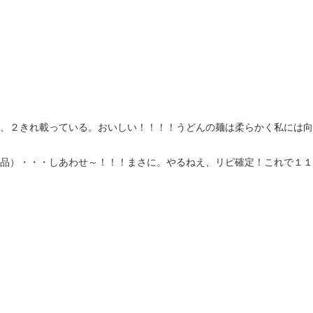
、２きれ載っている。おいしい！！！！うどんの麺は柔らかく私には向
品）・・・しあわせ～！！！まさに。やるねえ、リピ確定！これで１１