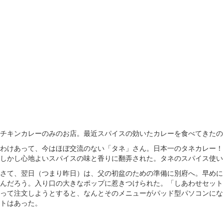
チキンカレーのみのお店。最近スパイスの効いたカレーを食べてきたの
わけあって、今はほぼ交流のない「タネ」さん。日本一のタネカレー！
しかし心地よいスパイスの味と香りに翻弄された。タネのスパイス使い
さて、翌日（つまり昨日）は、父の初盆のための準備に別府へ。早めに
んだろう。入り口の大きなポップに惹きつけられた。「しあわせセット
って注文しようとすると、なんとそのメニューがパッド型パソコンにな
トはあった。