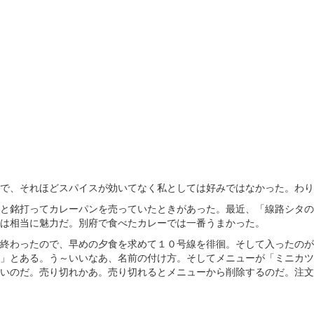
で、それほどスパイスが効いてなく私としては好みではなかった。わり
と銘打ってカレーパンを売っていたときがあった。最近、「線路シタの
は相当に魅力だ。別府で食べたカレーでは一番うまかった。
終わったので、早めの夕食を求めて１０号線を徘徊。そして入ったのが
」とある。う～いいなあ、名前の付け方。そしてメニューが「ミニカツ
いのだ。売り切れかあ。売り切れるとメニューから削除するのだ。注文