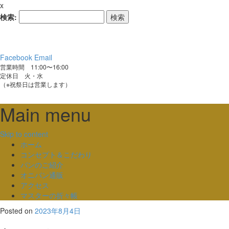
x
検索:
Facebook
Email
営業時間 11:00〜16:00
定休日 火・水
（※祝祭日は営業します）
Main menu
Skip to content
ホーム
コンセプト＆こだわり
パンのご紹介
オニパン通販
アクセス
マスターの折々帳
Posted on
2023年8月4日