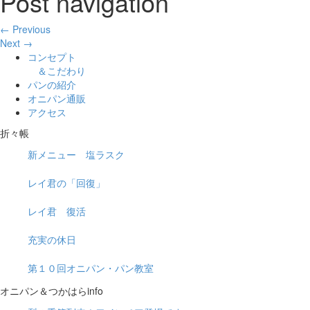
Post navigation
← Previous
Next →
コンセプト
＆こだわり
パンの紹介
オニパン通販
アクセス
折々帳
新メニュー 塩ラスク
レイ君の「回復」
レイ君 復活
充実の休日
第１０回オニパン・パン教室
オニパン＆つかはらinfo