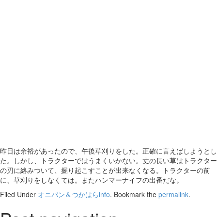
昨日は余裕があったので、午後草刈りをした。正確に言えばしようとし
た。しかし、トラクターではうまくいかない。丈の長い草はトラクター
の刃に絡みついて、掘り起こすことが出来なくなる。トラクターの前
に、草刈りをしなくては。またハンマーナイフの出番だな。
Filed Under
オニパン＆つかはらinfo
. Bookmark the
permalink
.