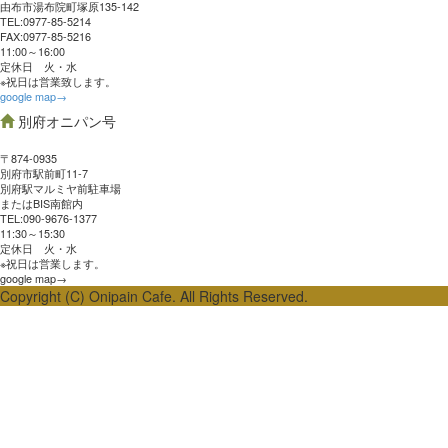
由布市湯布院町塚原135-142
TEL:0977‐85-5214
FAX:0977‐85-5216
11:00～16:00
定休日 火・水
※祝日は営業致します。
google map→
別府オニパン号
〒874-0935
別府市駅前町11-7
別府駅マルミヤ前駐車場
またはBIS南館内
TEL:090-9676-1377
11:30～15:30
定休日 火・水
※祝日は営業します。
google map→
Copyright (C) Onipain Cafe. All Rights Reserved.