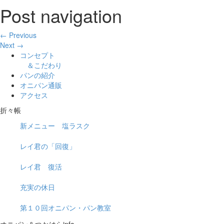
Post navigation
← Previous
Next →
コンセプト
＆こだわり
パンの紹介
オニパン通販
アクセス
折々帳
新メニュー 塩ラスク
レイ君の「回復」
レイ君 復活
充実の休日
第１０回オニパン・パン教室