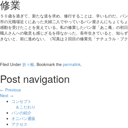
修業
５０歳を過ぎて、新たな道を求め、修行することは、辛いものだ。パン
市の元職場近くにあった夫婦二人でやっているパン屋さんにちょくちょ
感動を受けたことを覚えている。私の修業したパン屋「あこ庵」の初日
職人さんへの敬意も感じざるを得なかった。長年生きていると、知らず
きないと、前に進めない。（写真は２回目の修業先「ナチュラル・プク
Filed Under
折々帳
. Bookmark the
permalink
.
Post navigation
← Previous
Next →
コンセプト
＆こだわり
パンの紹介
オニパン通販
アクセス