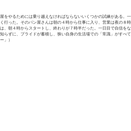
屋をやるためには乗り越えなければならないいくつかの試練がある。一
く行った。そのパン屋さんは朝の４時から仕事に入り、営業は夜の８時
は、朝４時からスタートし、終わりが７時半だった。一日目で自信をな
知らずに、プライドが蓄積し、狭い自身の生活場での「常識」がすべて
ー」）