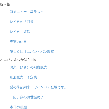
折々帳
新メニュー 塩ラスク
レイ君の「回復」
レイ君 復活
充実の休日
第１０回オニパン・パン教室
オニパン＆つかはらinfo
お久（ひさ）の別府販売
別府販売 予定表
梨の季節到来！ワインペア登場です。
一応、鶏のお世話終了
本日の新顔