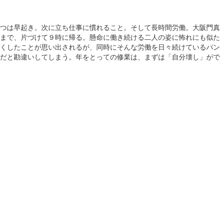
つは早起き。次に立ち仕事に慣れること。そして長時間労働。大阪門真
まで、片づけて９時に帰る。懸命に働き続ける二人の姿に怖れにも似た
くしたことが思い出されるが、同時にそんな労働を日々続けているパン
だと勘違いしてしまう。年をとっての修業は、まずは「自分壊し」がで