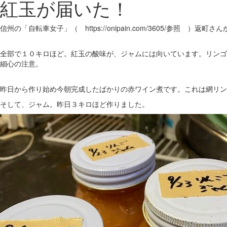
紅玉が届いた！
信州の「自転車女子」（ https://onipain.com/3605/
全部で１０キロほど。紅玉の酸味が、ジャムには向いています。リンゴ
細心の注意。
昨日から作り始め今朝完成したばかりの赤ワイン煮です。これは網リン
そして、ジャム。昨日３キロほど作りました。