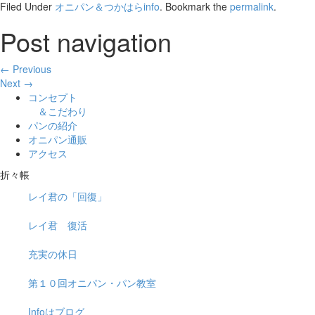
Filed Under
オニパン＆つかはらinfo
. Bookmark the
permalink
.
Post navigation
← Previous
Next →
コンセプト
＆こだわり
パンの紹介
オニパン通販
アクセス
折々帳
レイ君の「回復」
レイ君 復活
充実の休日
第１０回オニパン・パン教室
Infoはブログ