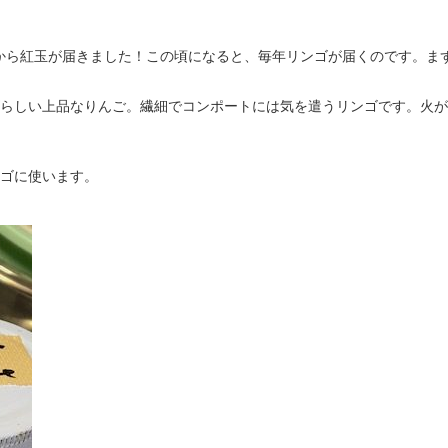
参照 ）返町さんから紅玉が届きました！この頃になると、毎年リンゴが届くので
らしい上品なりんご。繊細でコンポートには気を遣うリンゴです。火が
ゴに使います。