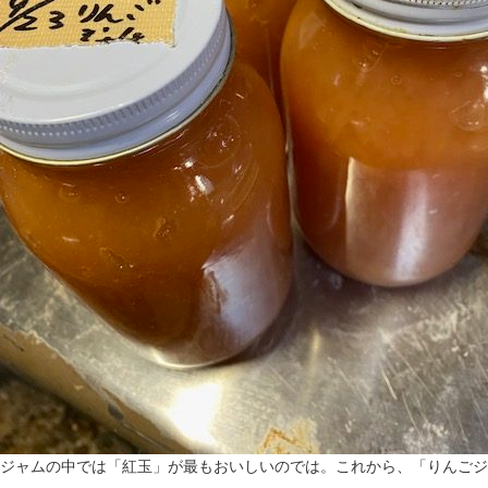
ジャムの中では「紅玉」が最もおいしいのでは。これから、「りんごジ