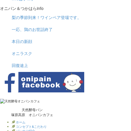
オニパン＆つかはらinfo
梨の季節到来！ワインペア登場です。
一応、鶏のお世話終了
本日の新顔
オニラスク
回復途上
天然酵母パン
塚原高原 オニパンカフェ
ホーム
コンセプト&こだわり
パンのご紹介