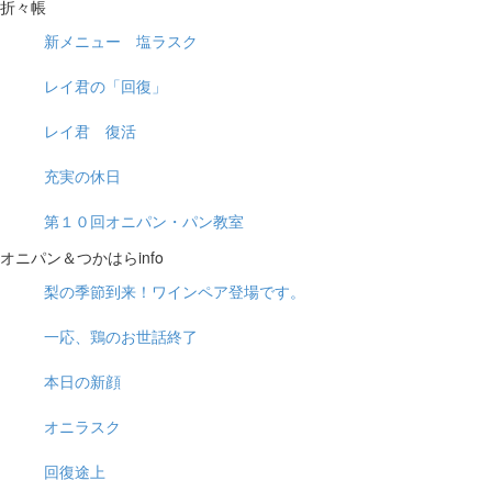
折々帳
新メニュー 塩ラスク
レイ君の「回復」
レイ君 復活
充実の休日
第１０回オニパン・パン教室
オニパン＆つかはらinfo
梨の季節到来！ワインペア登場です。
一応、鶏のお世話終了
本日の新顔
オニラスク
回復途上