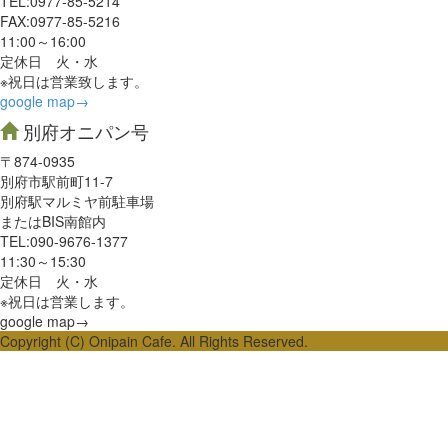
TEL:0977‐85-5214
FAX:0977‐85-5216
11:00～16:00
定休日 火・水
※祝日は営業致します。
google map→
別府オニパン号
〒874-0935
別府市駅前町11-7
別府駅マルミヤ前駐車場
またはBIS南館内
TEL:090-9676-1377
11:30～15:30
定休日 火・水
※祝日は営業します。
google map→
Copyright (C) Onipain Cafe. All Rights Reserved.