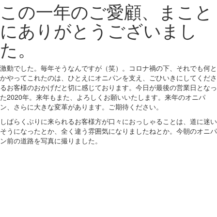
この一年のご愛顧、まこと
にありがとうございまし
た。
激動でした。毎年そうなんですが（笑）。コロナ禍の下、それでも何と
かやってこれたのは、ひとえにオニパンを支え、ごひいきにしてくださ
るお客様のおかげだと切に感じております。今日が最後の営業日となっ
た2020年。来年もまた、よろしくお願いいたします。来年のオニパ
ン、さらに大きな変革があります。ご期待ください。
しばらくぶりに来られるお客様方が口々におっしゃることは、道に迷い
そうになったとか、全く違う雰囲気になりましたねとか。今朝のオニパ
ン前の道路を写真に撮りました。