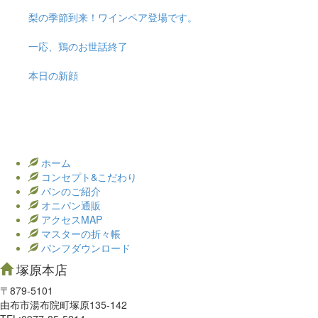
梨の季節到来！ワインペア登場です。
一応、鶏のお世話終了
本日の新顔
ホーム
コンセプト&こだわり
パンのご紹介
オニパン通販
アクセスMAP
マスターの折々帳
パンフダウンロード
塚原本店
〒879-5101
由布市湯布院町塚原135-142