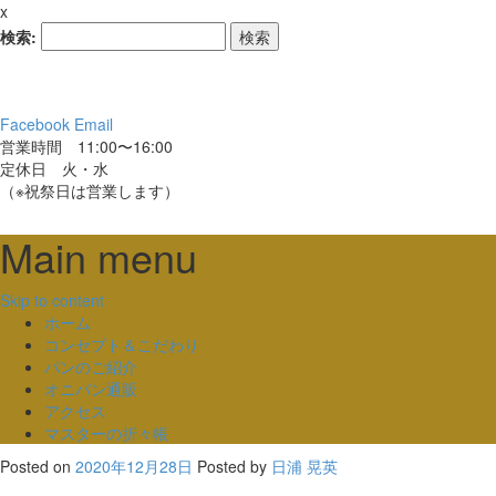
x
検索:
Facebook
Email
営業時間 11:00〜16:00
定休日 火・水
（※祝祭日は営業します）
Main menu
Skip to content
ホーム
コンセプト＆こだわり
パンのご紹介
オニパン通販
アクセス
マスターの折々帳
Posted on
2020年12月28日
Posted
by
日浦 晃英