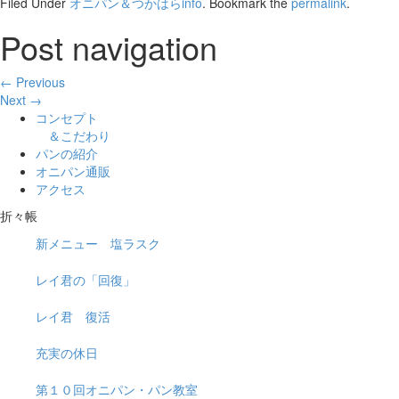
Filed Under
オニパン＆つかはらinfo
. Bookmark the
permalink
.
Post navigation
← Previous
Next →
コンセプト
＆こだわり
パンの紹介
オニパン通販
アクセス
折々帳
新メニュー 塩ラスク
レイ君の「回復」
レイ君 復活
充実の休日
第１０回オニパン・パン教室