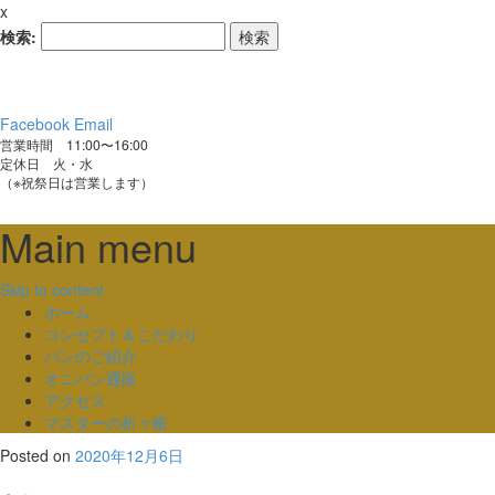
x
検索:
Facebook
Email
営業時間 11:00〜16:00
定休日 火・水
（※祝祭日は営業します）
Main menu
Skip to content
ホーム
コンセプト＆こだわり
パンのご紹介
オニパン通販
アクセス
マスターの折々帳
Posted on
2020年12月6日