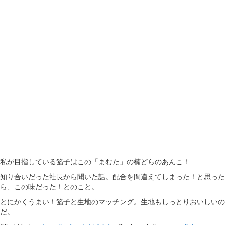
私が目指している餡子はこの「まむた」の楠どらのあんこ！
知り合いだった社長から聞いた話。配合を間違えてしまった！と思った
ら、この味だった！とのこと。
とにかくうまい！餡子と生地のマッチング。生地もしっとりおいしいの
だ。