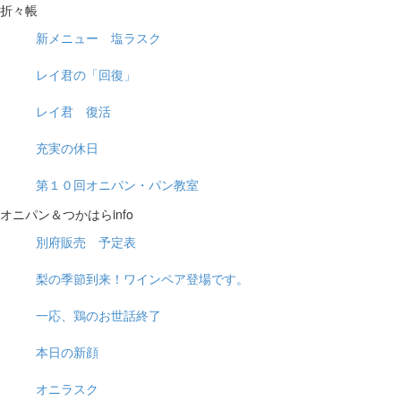
折々帳
新メニュー 塩ラスク
レイ君の「回復」
レイ君 復活
充実の休日
第１０回オニパン・パン教室
オニパン＆つかはらinfo
別府販売 予定表
梨の季節到来！ワインペア登場です。
一応、鶏のお世話終了
本日の新顔
オニラスク