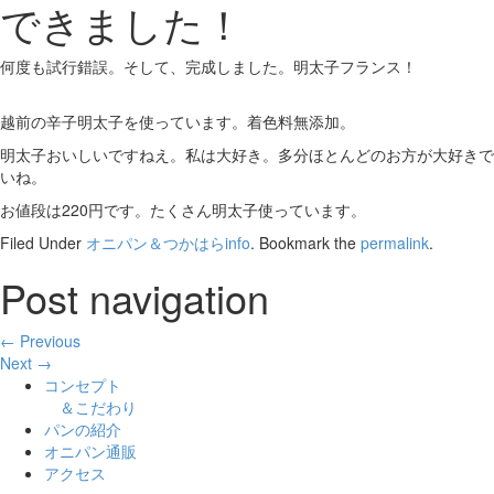
できました！
何度も試行錯誤。そして、完成しました。明太子フランス！
越前の辛子明太子を使っています。着色料無添加。
明太子おいしいですねえ。私は大好き。多分ほとんどのお方が大好きで
いね。
お値段は220円です。たくさん明太子使っています。
Filed Under
オニパン＆つかはらinfo
. Bookmark the
permalink
.
Post navigation
← Previous
Next →
コンセプト
＆こだわり
パンの紹介
オニパン通販
アクセス