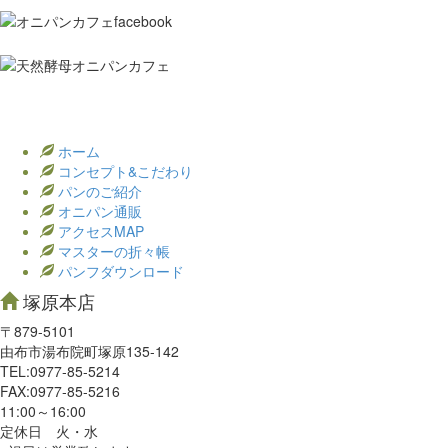
ホーム
コンセプト&こだわり
パンのご紹介
オニパン通販
アクセスMAP
マスターの折々帳
パンフダウンロード
塚原本店
〒879-5101
由布市湯布院町塚原135-142
TEL:0977‐85-5214
FAX:0977‐85-5216
11:00～16:00
定休日 火・水