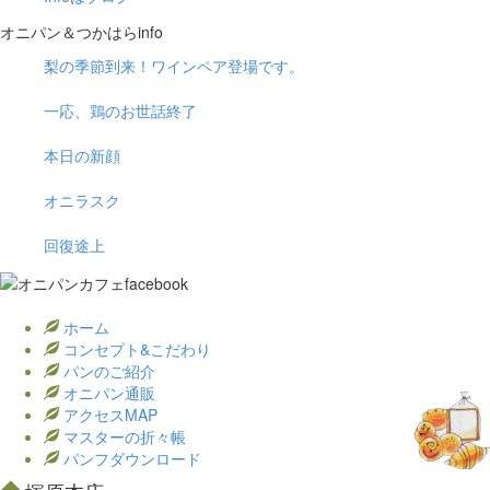
オニパン＆つかはらinfo
梨の季節到来！ワインペア登場です。
一応、鶏のお世話終了
本日の新顔
オニラスク
回復途上
ホーム
コンセプト&こだわり
パンのご紹介
オニパン通販
アクセスMAP
マスターの折々帳
パンフダウンロード