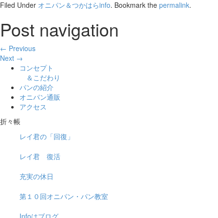
Filed Under
オニパン＆つかはらinfo
. Bookmark the
permalink
.
Post navigation
← Previous
Next →
コンセプト
＆こだわり
パンの紹介
オニパン通販
アクセス
折々帳
レイ君の「回復」
レイ君 復活
充実の休日
第１０回オニパン・パン教室
Infoはブログ