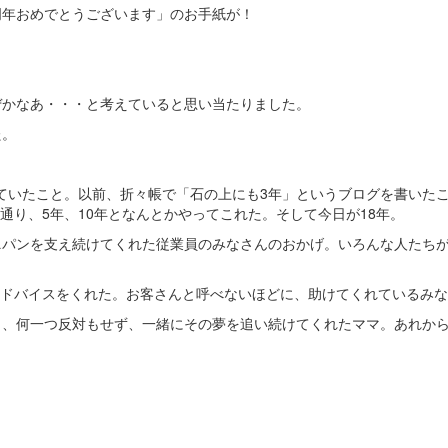
周年おめでとうございます」のお手紙が！
ぜかなあ・・・と考えていると思い当たりました。
た。
ていたこと。以前、折々帳で「石の上にも3年」というブログを書いたこ
り、5年、10年となんとかやってこれた。そして今日が18年。
ニパンを支え続けてくれた従業員のみなさんのおかげ。いろんな人たち
ドバイスをくれた。お客さんと呼べないほどに、助けてくれているみな
り、何一つ反対もせず、一緒にその夢を追い続けてくれたママ。あれから