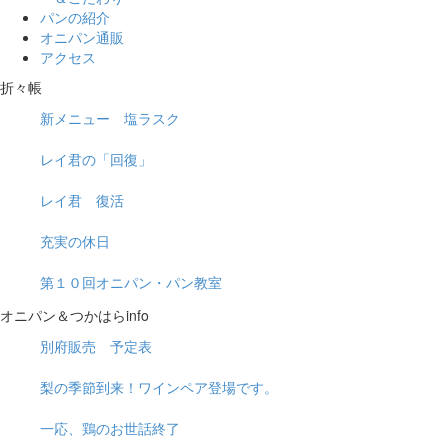
パンの紹介
オニパン通販
アクセス
折々帳
新メニュー 塩ラスク
レイ君の「回復」
レイ君 復活
充実の休日
第１０回オニパン・パン教室
オニパン＆つかはらinfo
別府販売 予定表
梨の季節到来！ワインペア登場です。
一応、鶏のお世話終了