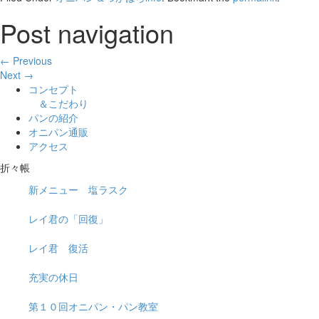
Post navigation
← Previous
Next →
コンセプト
＆こだわり
パンの紹介
オニパン通販
アクセス
折々帳
新メニュー 塩ラスク
レイ君の「回復」
レイ君 復活
充実の休日
第１０回オニパン・パン教室