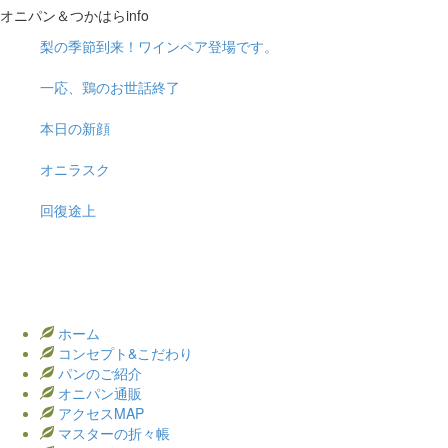
オニパン＆つかはらinfo
梨の季節到来！ワインペア登場です。
一応、鶏のお世話終了
本日の新顔
オニラスク
回復途上
ホーム
コンセプト&こだわり
パンのご紹介
オニパン通販
アクセスMAP
マスターの折々帳