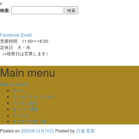
x
検索:
Facebook
Email
営業時間 11:00〜16:00
定休日 火・水
（※祝祭日は営業します）
Main menu
Skip to content
ホーム
コンセプト＆こだわり
パンのご紹介
オニパン通販
アクセス
マスターの折々帳
Posted on
2023年12月10日
Posted
by
日浦 晃英