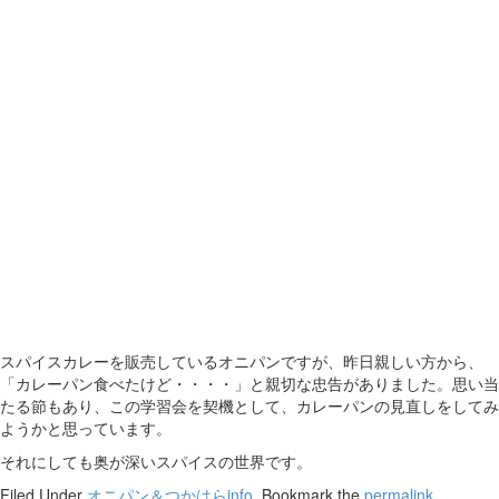
スパイスカレーを販売しているオニパンですが、昨日親しい方から、
「カレーパン食べたけど・・・・」と親切な忠告がありました。思い当
たる節もあり、この学習会を契機として、カレーパンの見直しをしてみ
ようかと思っています。
それにしても奥が深いスパイスの世界です。
Filed Under
オニパン＆つかはらinfo
. Bookmark the
permalink
.