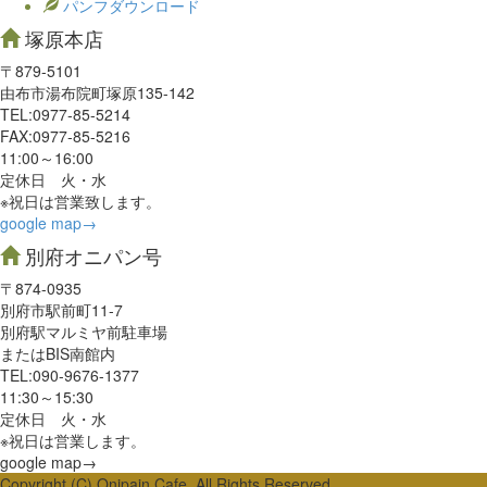
パンフダウンロード
塚原本店
〒879-5101
由布市湯布院町塚原135-142
TEL:0977‐85-5214
FAX:0977‐85-5216
11:00～16:00
定休日 火・水
※祝日は営業致します。
google map→
別府オニパン号
〒874-0935
別府市駅前町11-7
別府駅マルミヤ前駐車場
またはBIS南館内
TEL:090-9676-1377
11:30～15:30
定休日 火・水
※祝日は営業します。
google map→
Copyright (C) Onipain Cafe. All Rights Reserved.