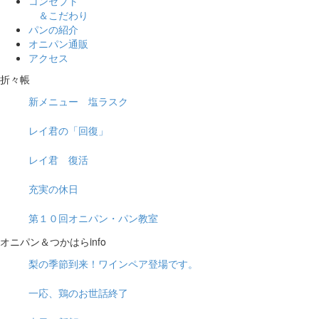
コンセプト
＆こだわり
パンの紹介
オニパン通販
アクセス
折々帳
新メニュー 塩ラスク
レイ君の「回復」
レイ君 復活
充実の休日
第１０回オニパン・パン教室
オニパン＆つかはらinfo
梨の季節到来！ワインペア登場です。
一応、鶏のお世話終了