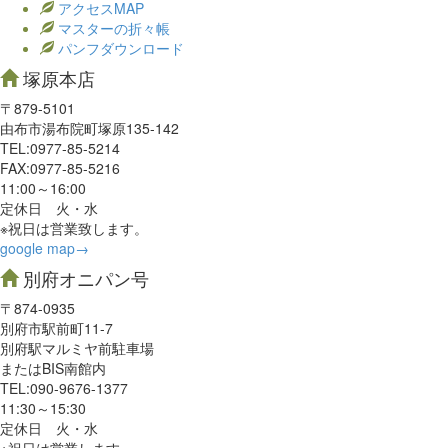
アクセスMAP
マスターの折々帳
パンフダウンロード
塚原本店
〒879-5101
由布市湯布院町塚原135-142
TEL:0977‐85-5214
FAX:0977‐85-5216
11:00～16:00
定休日 火・水
※祝日は営業致します。
google map→
別府オニパン号
〒874-0935
別府市駅前町11-7
別府駅マルミヤ前駐車場
またはBIS南館内
TEL:090-9676-1377
11:30～15:30
定休日 火・水