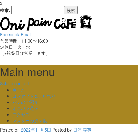
x
検索:
Facebook
Email
営業時間 11:00〜16:00
定休日 火・水
（※祝祭日は営業します）
Main menu
Skip to content
ホーム
コンセプト＆こだわり
パンのご紹介
オニパン通販
アクセス
マスターの折々帳
Posted on
2022年11月5日
Posted
by
日浦 晃英