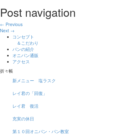
Post navigation
← Previous
Next →
コンセプト
＆こだわり
パンの紹介
オニパン通販
アクセス
折々帳
新メニュー 塩ラスク
レイ君の「回復」
レイ君 復活
充実の休日
第１０回オニパン・パン教室