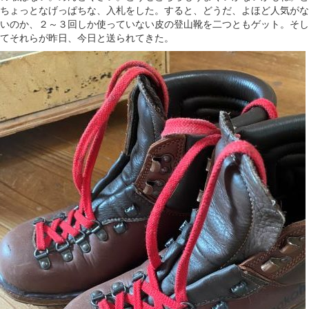
ちょっとなげっぱちな、入札をした。すると、どうだ、よほど人気がな
いのか、２～３回しか使っていない皮の登山靴を二つともゲット。そし
てそれらが昨日、今日と送られてきた。