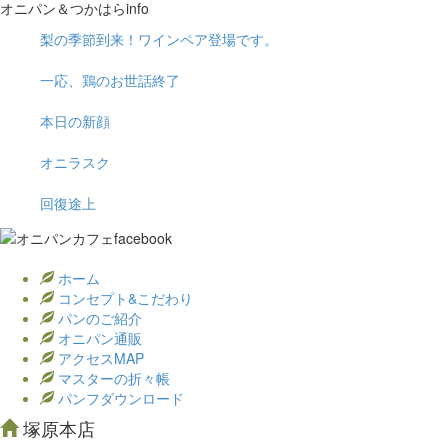
オニパン＆つかはらinfo
梨の季節到来！ワインペア登場です。
一応、鶏のお世話終了
本日の新顔
オニラスク
回復途上
ホーム
コンセプト&こだわり
パンのご紹介
オニパン通販
アクセスMAP
マスターの折々帳
パンフダウンロード
塚原本店