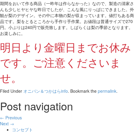
期間をおいて作る商品（一昨年は作らなかった）なので、製造の清家さ
んも少しヒヤヒヤな昨日でしたが、こんな風にりっぱにできました。外
観が梨のデザイン。その中に本物の梨が収まっています。値打ちある商
品です。梨をとるところから手作り手作業。お値段は普通サイズで270
円。小ぶりは240円で販売致します。しばらくは梨の季節となります。
お楽しみに。
明日より金曜日までお休み
です。ご注意くださいま
せ。
Filed Under
オニパン＆つかはらinfo
. Bookmark the
permalink
.
Post navigation
← Previous
Next →
コンセプト