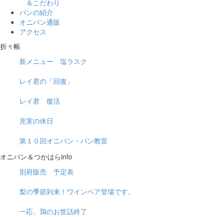
＆こだわり
パンの紹介
オニパン通販
アクセス
折々帳
新メニュー 塩ラスク
レイ君の「回復」
レイ君 復活
充実の休日
第１０回オニパン・パン教室
オニパン＆つかはらinfo
別府販売 予定表
梨の季節到来！ワインペア登場です。
一応、鶏のお世話終了