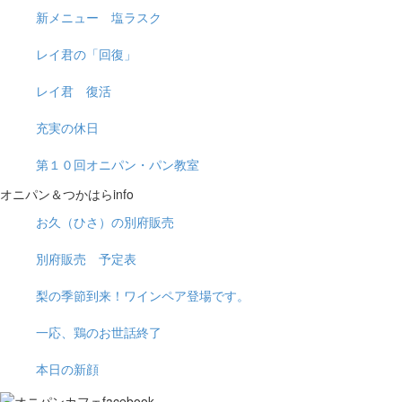
新メニュー 塩ラスク
レイ君の「回復」
レイ君 復活
充実の休日
第１０回オニパン・パン教室
オニパン＆つかはらinfo
お久（ひさ）の別府販売
別府販売 予定表
梨の季節到来！ワインペア登場です。
一応、鶏のお世話終了
本日の新顔