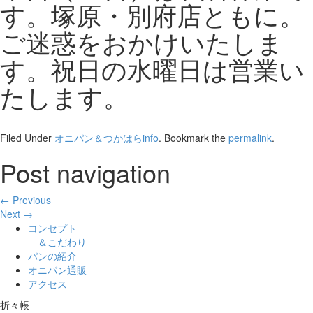
す。塚原・別府店ともに。
ご迷惑をおかけいたしま
す。祝日の水曜日は営業い
たします。
Filed Under
オニパン＆つかはらinfo
. Bookmark the
permalink
.
Post navigation
← Previous
Next →
コンセプト
＆こだわり
パンの紹介
オニパン通販
アクセス
折々帳