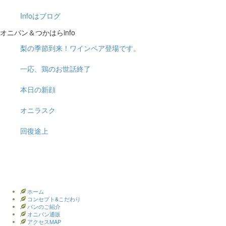
Infoはブログ
オニパン＆つかはらinfo
梨の季節到来！ワインペア登場です。
一応、鶏のお世話終了
本日の新顔
オニラスク
回復途上
ホーム
コンセプト&こだわり
パンのご紹介
オニパン通販
アクセスMAP