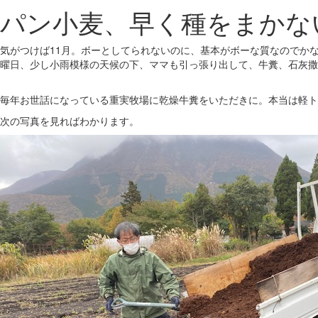
パン小麦、早く種をまかな
気がつけば11月。ボーとしてられないのに、基本がボーな質なのでかな
曜日、少し小雨模様の天候の下、ママも引っ張り出して、牛糞、石灰撒
毎年お世話になっている重実牧場に乾燥牛糞をいただきに。本当は軽ト
次の写真を見ればわかります。