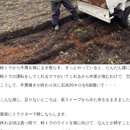
軽トラから牛糞を畑にまき散らす。ずっとやっていると、だんだん腰に
軽トラの運転をしてくれるママがいてくれるから作業が進むわけで、労
こうして、牛糞撒きが終わり次に石灰20キロを6袋撒いて・・・
こんな感じ。足りないところは、薪ストーブから出た灰ををまきました
最後にトラクターで耕しならします。
終わる頃は真っ暗で、軽トラのライトを畑に向けて、なんとか耕すこと