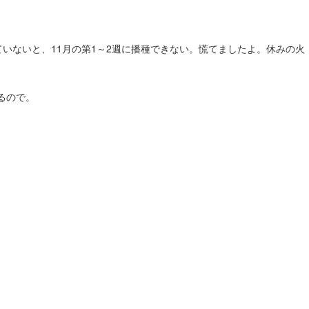
いないと、11月の第1～2週に播種できない。慌てましたよ。休みの火
るので。