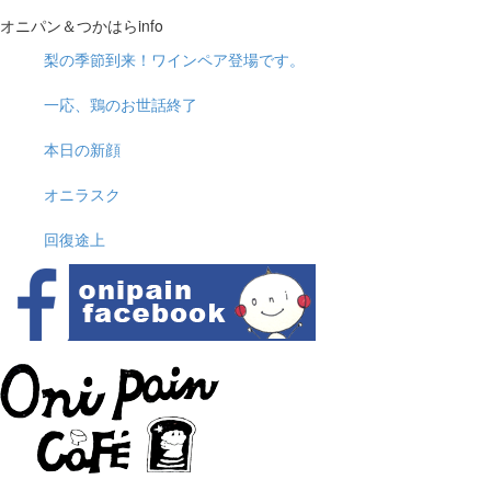
オニパン＆つかはらinfo
梨の季節到来！ワインペア登場です。
一応、鶏のお世話終了
本日の新顔
オニラスク
回復途上