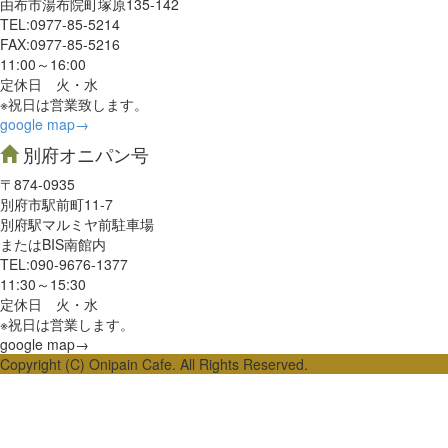
由布市湯布院町塚原135-142
TEL:0977‐85-5214
FAX:0977‐85-5216
11:00～16:00
定休日 火・水
※祝日は営業致します。
google map→
別府オニパン号
〒874-0935
別府市駅前町11-7
別府駅マルミヤ前駐車場
またはBIS南館内
TEL:090-9676-1377
11:30～15:30
定休日 火・水
※祝日は営業します。
google map→
Copyright (C) Onipain Cafe. All Rights Reserved.