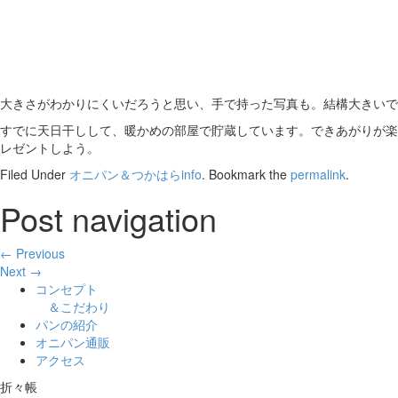
大きさがわかりにくいだろうと思い、手で持った写真も。結構大きいで
すでに天日干しして、暖かめの部屋で貯蔵しています。できあがりが楽
レゼントしよう。
Filed Under
オニパン＆つかはらinfo
. Bookmark the
permalink
.
Post navigation
← Previous
Next →
コンセプト
＆こだわり
パンの紹介
オニパン通販
アクセス
折々帳