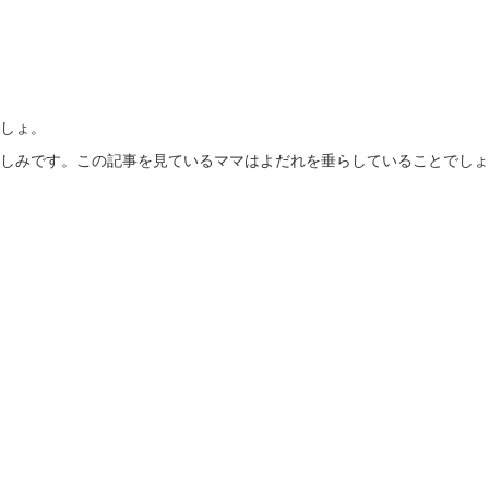
しょ。
しみです。この記事を見ているママはよだれを垂らしていることでしょ