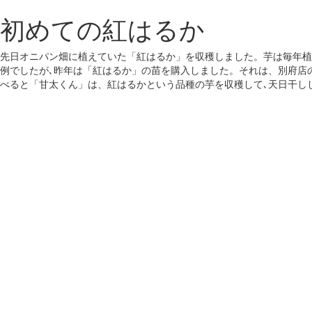
初めての紅はるか
先日オニパン畑に植えていた「紅はるか」を収穫しました。芋は毎年植
例でしたが､昨年は「紅はるか」の苗を購入しました。それは、別府店
べると「甘太くん」は、紅はるかという品種の芋を収穫して､天日干し