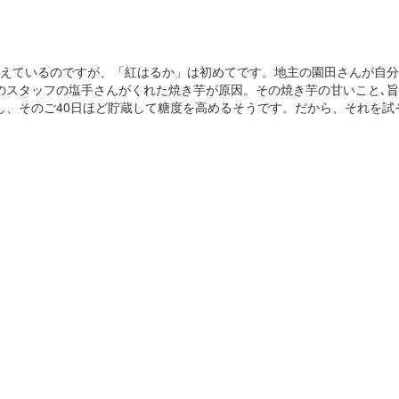
えているのですが、「紅はるか」は初めてです。地主の園田さんが自分
のスタッフの塩手さんがくれた焼き芋が原因。その焼き芋の甘いこと､
し、そのご40日ほど貯蔵して糖度を高めるそうです。だから、それを試