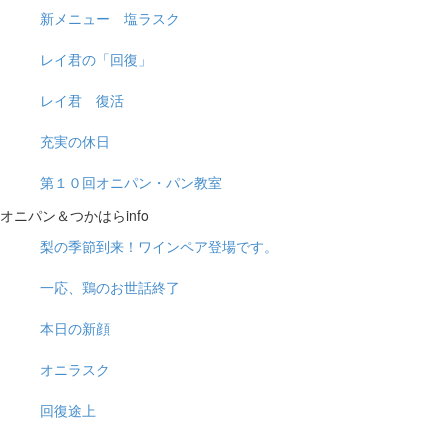
新メニュー 塩ラスク
レイ君の「回復」
レイ君 復活
充実の休日
第１０回オニパン・パン教室
オニパン＆つかはらinfo
梨の季節到来！ワインペア登場です。
一応、鶏のお世話終了
本日の新顔
オニラスク
回復途上