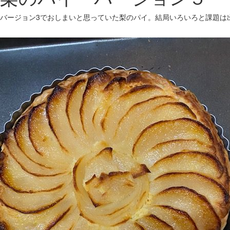
バージョン3でおしまいと思っていた梨のパイ。結局いろいろと課題は