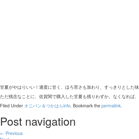
甘夏がやはりいい！適度に甘く、ほろ苦さも加わり、すっきりとした味
ただ残念なことに、佐賀関で購入した甘夏も残りわずか。なくなれば、
Filed Under
オニパン＆つかはらinfo
. Bookmark the
permalink
.
Post navigation
← Previous