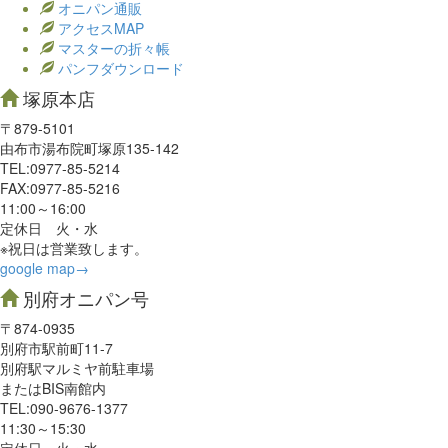
オニパン通販
アクセスMAP
マスターの折々帳
パンフダウンロード
塚原本店
〒879-5101
由布市湯布院町塚原135-142
TEL:0977‐85-5214
FAX:0977‐85-5216
11:00～16:00
定休日 火・水
※祝日は営業致します。
google map→
別府オニパン号
〒874-0935
別府市駅前町11-7
別府駅マルミヤ前駐車場
またはBIS南館内
TEL:090-9676-1377
11:30～15:30