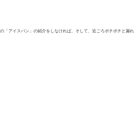
例の「アイスパン」の紹介をしなければ。そして、近ごろポチポチと漏れ