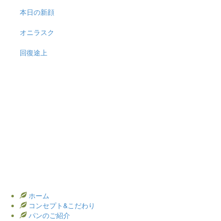
本日の新顔
オニラスク
回復途上
ホーム
コンセプト&こだわり
パンのご紹介