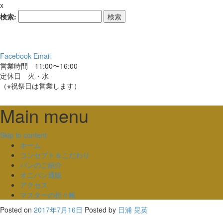
x
検索:
Facebook
Email
営業時間 11:00〜16:00
定休日 火・水
（※祝祭日は営業します）
Main menu
Skip to content
ホーム
コンセプト＆こだわり
パンのご紹介
オニパン通販
アクセス
マスターの折々帳
Posted on
2017年7月16日
Posted
by
日浦 晃英