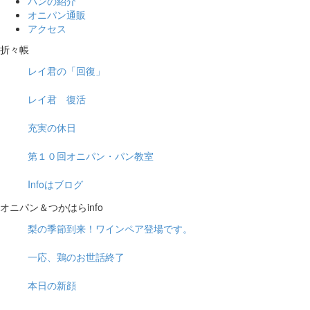
パンの紹介
オニパン通販
アクセス
折々帳
レイ君の「回復」
レイ君 復活
充実の休日
第１０回オニパン・パン教室
Infoはブログ
オニパン＆つかはらinfo
梨の季節到来！ワインペア登場です。
一応、鶏のお世話終了
本日の新顔