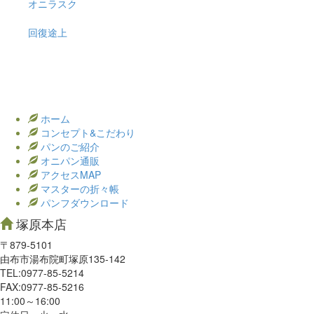
オニラスク
回復途上
ホーム
コンセプト&こだわり
パンのご紹介
オニパン通販
アクセスMAP
マスターの折々帳
パンフダウンロード
塚原本店
〒879-5101
由布市湯布院町塚原135-142
TEL:0977‐85-5214
FAX:0977‐85-5216
11:00～16:00