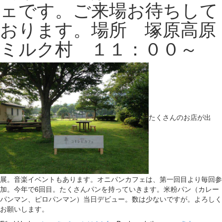
ェです。ご来場お待ちして
おります。場所 塚原高原
ミルク村 １１：００～
たくさんのお店が出
展。音楽イベントもあります。オニパンカフェは、第一回目より毎回参
加。今年で6回目。たくさんパンを持っていきます。米粉パン（カレー
パンマン、ピロパンマン）当日デビュー。数は少ないですが。よろしく
お願いします。