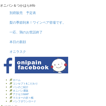
オニパン＆つかはらinfo
別府販売 予定表
梨の季節到来！ワインペア登場です。
一応、鶏のお世話終了
本日の新顔
オニラスク
ホーム
コンセプト&こだわり
パンのご紹介
オニパン通販
アクセスMAP
マスターの折々帳
パンフダウンロード