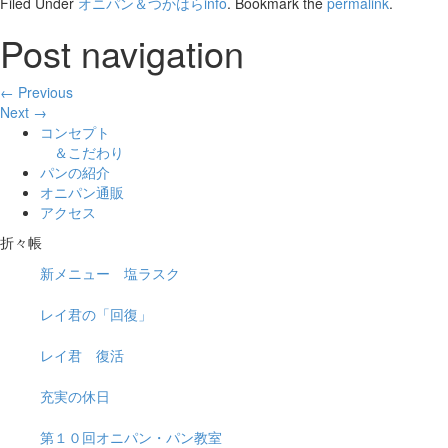
Filed Under
オニパン＆つかはらinfo
. Bookmark the
permalink
.
Post navigation
← Previous
Next →
コンセプト
＆こだわり
パンの紹介
オニパン通販
アクセス
折々帳
新メニュー 塩ラスク
レイ君の「回復」
レイ君 復活
充実の休日
第１０回オニパン・パン教室