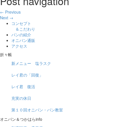
Post navigation
← Previous
Next →
コンセプト
＆こだわり
パンの紹介
オニパン通販
アクセス
折々帳
新メニュー 塩ラスク
レイ君の「回復」
レイ君 復活
充実の休日
第１０回オニパン・パン教室
オニパン＆つかはらinfo