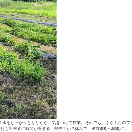
！水をしっかりとりながら、気をつけて作業。それでも、ふらふらのフ
は何も出来ずに時間が過ぎる。熱中症か？休んで、夕方別府へ観劇に。