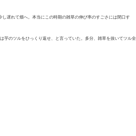
少し遅れて畑へ。本当にこの時期の雑草の伸び率のすごさには閉口す
は芋のツルをひっくり返せ、と言っていた。多分、雑草を抜いてツル全