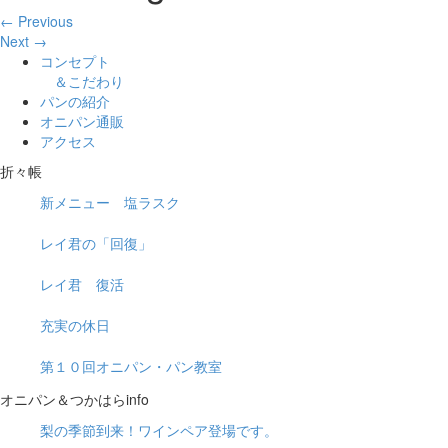
← Previous
Next →
コンセプト
＆こだわり
パンの紹介
オニパン通販
アクセス
折々帳
新メニュー 塩ラスク
レイ君の「回復」
レイ君 復活
充実の休日
第１０回オニパン・パン教室
オニパン＆つかはらinfo
梨の季節到来！ワインペア登場です。