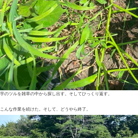
芋のツルを雑草の中から探し出す。そしてひっくり返す。
こんな作業を続けた。そして、どうやら終了。