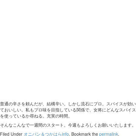
普通の辛さを頼んだが、結構辛い。しかし流石にプロ。スパイスが効い
ておいしい。私もプロ味を目指している関係で、女将にどんなスパイス
を使っているか尋ねる。充実の時間。
そんなこんなで一週間のスタート。今週もよろしくお願いいたします。
Filed Under
オニパン＆つかはらinfo
. Bookmark the
permalink
.