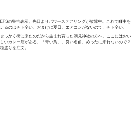
EPSの警告表示。先日よりパワーステアリングが故障中。これで町中を
走るのはチト辛い。おまけに夏日。エアコンがないので、チト辛い。
せっかく街に来たのだから生まれ育った朝見神社の方へ。ここにはおい
しいカレー店がある。「青い鳥」。良い名前。めったに来れないので２
種盛りを注文。