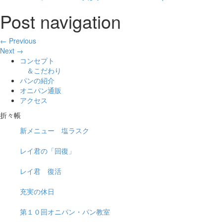
Post navigation
← Previous
Next →
コンセプト
＆こだわり
パンの紹介
オニパン通販
アクセス
折々帳
新メニュー 塩ラスク
レイ君の「回復」
レイ君 復活
充実の休日
第１０回オニパン・パン教室