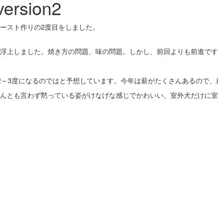
sion2
ースト作りの2度目をしました。
浮上しました。焼き方の問題、味の問題。しかし、前回よりも前進です
2～3度になるのではと予想しています。今年は薪がたくさんあるので、
んとも言わず黙っている姿がけなげな感じでかわいい。室外犬だけに室