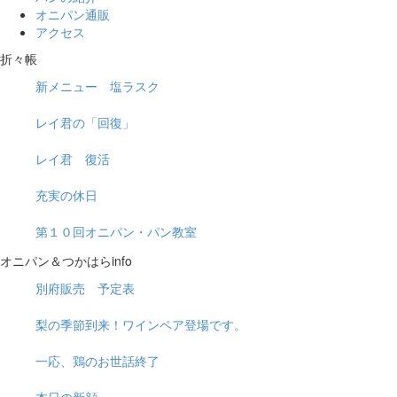
オニパン通販
アクセス
折々帳
新メニュー 塩ラスク
レイ君の「回復」
レイ君 復活
充実の休日
第１０回オニパン・パン教室
オニパン＆つかはらinfo
別府販売 予定表
梨の季節到来！ワインペア登場です。
一応、鶏のお世話終了