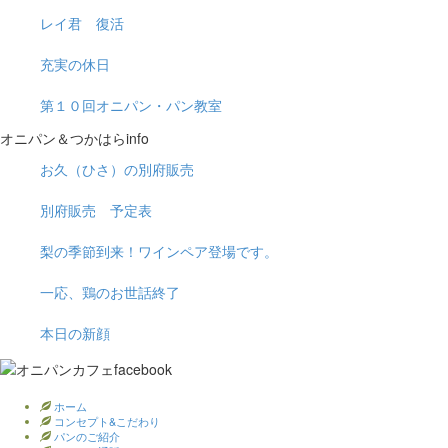
レイ君 復活
充実の休日
第１０回オニパン・パン教室
オニパン＆つかはらinfo
お久（ひさ）の別府販売
別府販売 予定表
梨の季節到来！ワインペア登場です。
一応、鶏のお世話終了
本日の新顔
ホーム
コンセプト&こだわり
パンのご紹介