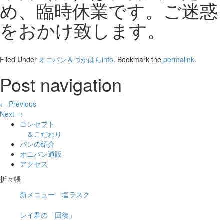
め、臨時休業です。ご迷惑
をおかけ致します。
Filed Under
オニパン＆つかはらinfo
. Bookmark the
permalink
.
Post navigation
← Previous
Next →
コンセプト
＆こだわり
パンの紹介
オニパン通販
アクセス
折々帳
新メニュー 塩ラスク
レイ君の「回復」