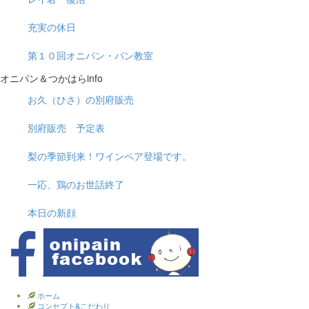
充実の休日
第１０回オニパン・パン教室
オニパン＆つかはらinfo
お久（ひさ）の別府販売
別府販売 予定表
梨の季節到来！ワインペア登場です。
一応、鶏のお世話終了
本日の新顔
ホーム
コンセプト&こだわり