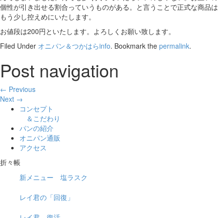
個性が引き出せる割合っていうものがある。と言うことで正式な商品は
もう少し控えめにいたします。
お値段は200円といたします。よろしくお願い致します。
Filed Under
オニパン＆つかはらinfo
. Bookmark the
permalink
.
Post navigation
← Previous
Next →
コンセプト
＆こだわり
パンの紹介
オニパン通販
アクセス
折々帳
新メニュー 塩ラスク
レイ君の「回復」
レイ君 復活