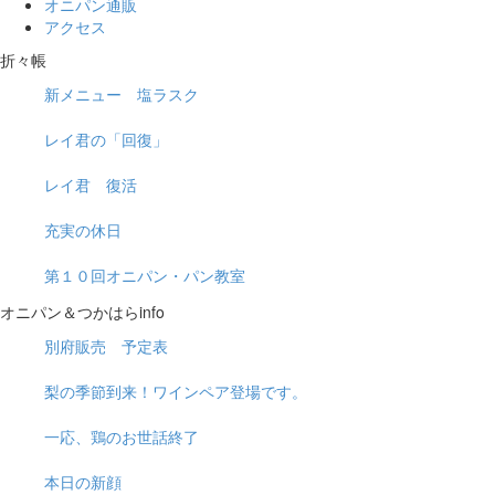
オニパン通販
アクセス
折々帳
新メニュー 塩ラスク
レイ君の「回復」
レイ君 復活
充実の休日
第１０回オニパン・パン教室
オニパン＆つかはらinfo
別府販売 予定表
梨の季節到来！ワインペア登場です。
一応、鶏のお世話終了
本日の新顔