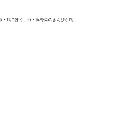
卵・鶏ごぼう、卵・豚野菜のきんぴら風。