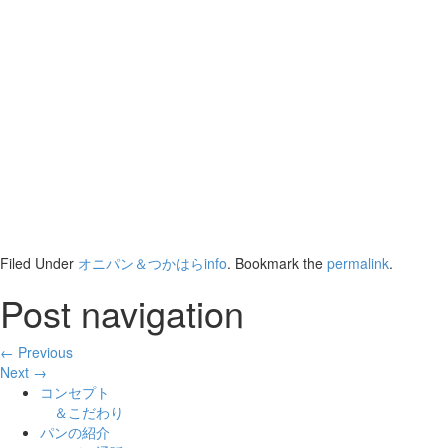
Filed Under
オニパン＆つかはらinfo
. Bookmark the
permalink
.
Post navigation
← Previous
Next →
コンセプト
＆こだわり
パンの紹介