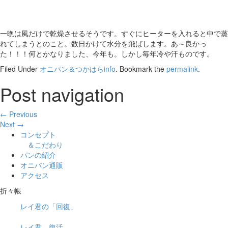
一晩は風だけで乾燥させるそうです。すぐにヒーターを入れると中で蒸
れてしまうとのこと。数日かけて水分を飛ばします。あ～良かっ
た！！！何とかなりました、今年も。しかし毎年冷や汗ものです。
Filed Under
オニパン＆つかはらinfo
. Bookmark the
permalink
.
Post navigation
← Previous
Next →
コンセプト
＆こだわり
パンの紹介
オニパン通販
アクセス
折々帳
レイ君の「回復」
レイ君 復活