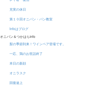
充実の休日
第１０回オニパン・パン教室
Infoはブログ
オニパン＆つかはらinfo
梨の季節到来！ワインペア登場です。
一応、鶏のお世話終了
本日の新顔
オニラスク
回復途上