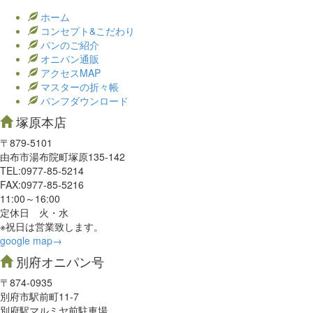
ホーム
コンセプト&こだわり
パンのご紹介
オニパン通販
アクセスMAP
マスターの折々帳
パンフダウンロード
塚原本店
〒879-5101
由布市湯布院町塚原135-142
TEL:0977‐85-5214
FAX:0977‐85-5216
11:00～16:00
定休日 火・水
※祝日は営業致します。
google map→
別府オニパン号
〒874-0935
別府市駅前町11-7
別府駅マルミヤ前駐車場