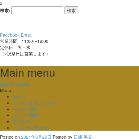
x
検索:
Facebook
Email
営業時間 11:00〜16:00
定休日 火・水
（※祝祭日は営業します）
Main menu
Skip to content
Menu
ホーム
コンセプト＆こだわり
パンのご紹介
オニパン通販
アクセス
マスターの折々帳
Posted on
2021年6月25日
Posted
by
日浦 晃英