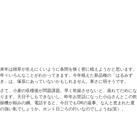
来年は雑草が生えにくいように条間を狭く密に植えようかと思います。
年々いろんなことがわかってきます。今年植えた新品種の「はるみず
き」は、塚原にあっていないかもしれません。寒さに弱そうです。
さて、小麦の収穫後が問題課題。早く乾燥させないと、蒸れてだめにな
ります。天日干しもできないし、昨年お世話になった小山さんとこの乾
燥機が頼みの綱。電話すると、今日でもOKの返事。なんと恵まれた運
の強い私でしょうか。ホント日ごろの行いなのでしょうね(笑）。