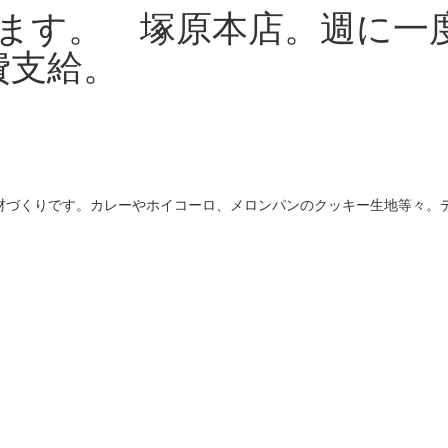
ます。 塚原本店。週に一度
費支給。
づくりです。カレーやホイコーロ、メロンパンのクッキー生地等々。