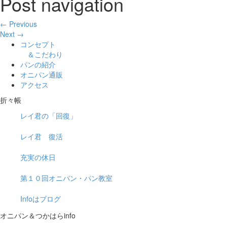
Post navigation
← Previous
Next →
コンセプト
＆こだわり
パンの紹介
オニパン通販
アクセス
折々帳
レイ君の「回復」
レイ君 復活
充実の休日
第１０回オニパン・パン教室
Infoはブログ
オニパン＆つかはらinfo