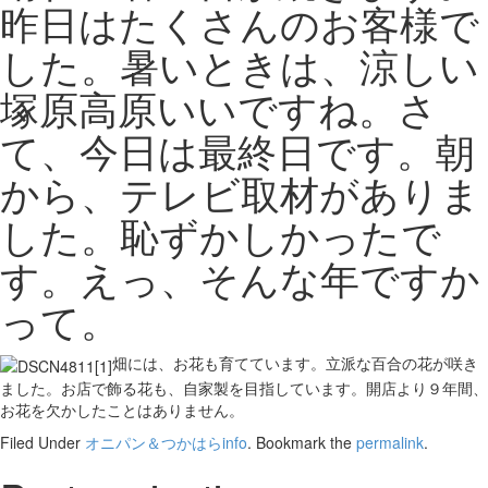
昨日はたくさんのお客様で
した。暑いときは、涼しい
塚原高原いいですね。さ
て、今日は最終日です。朝
から、テレビ取材がありま
した。恥ずかしかったで
す。えっ、そんな年ですか
って。
畑には、お花も育てています。立派な百合の花が咲き
ました。お店で飾る花も、自家製を目指しています。開店より９年間、
お花を欠かしたことはありません。
Filed Under
オニパン＆つかはらinfo
. Bookmark the
permalink
.