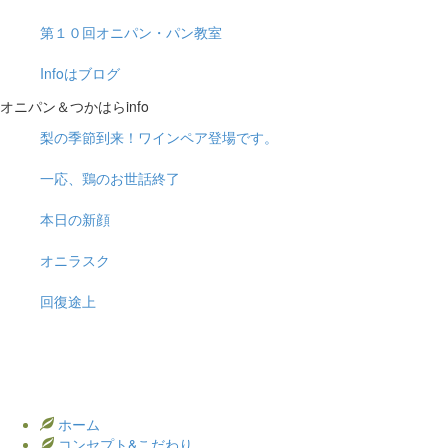
第１０回オニパン・パン教室
Infoはブログ
オニパン＆つかはらinfo
梨の季節到来！ワインペア登場です。
一応、鶏のお世話終了
本日の新顔
オニラスク
回復途上
ホーム
コンセプト&こだわり