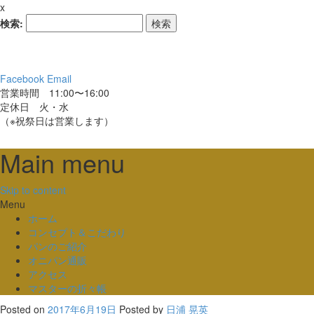
x
検索:
Facebook
Email
営業時間 11:00〜16:00
定休日 火・水
（※祝祭日は営業します）
Main menu
Skip to content
Menu
ホーム
コンセプト＆こだわり
パンのご紹介
オニパン通販
アクセス
マスターの折々帳
Posted on
2017年6月19日
Posted
by
日浦 晃英