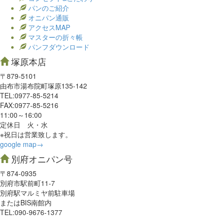
パンのご紹介
オニパン通販
アクセスMAP
マスターの折々帳
パンフダウンロード
塚原本店
〒879-5101
由布市湯布院町塚原135-142
TEL:0977‐85-5214
FAX:0977‐85-5216
11:00～16:00
定休日 火・水
※祝日は営業致します。
google map→
別府オニパン号
〒874-0935
別府市駅前町11-7
別府駅マルミヤ前駐車場
またはBIS南館内
TEL:090-9676-1377