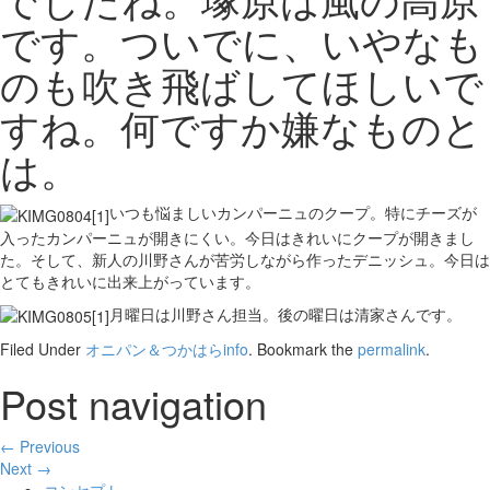
です。ついでに、いやなも
のも吹き飛ばしてほしいで
すね。何ですか嫌なものと
は。
いつも悩ましいカンパーニュのクープ。特にチーズが
入ったカンパーニュが開きにくい。今日はきれいにクープが開きまし
た。そして、新人の川野さんが苦労しながら作ったデニッシュ。今日は
とてもきれいに出来上がっています。
月曜日は川野さん担当。後の曜日は清家さんです。
Filed Under
オニパン＆つかはらinfo
. Bookmark the
permalink
.
Post navigation
← Previous
Next →
コンセプト