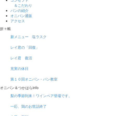
＆こだわり
パンの紹介
オニパン通販
アクセス
折々帳
新メニュー 塩ラスク
レイ君の「回復」
レイ君 復活
充実の休日
第１０回オニパン・パン教室
オニパン＆つかはらinfo
梨の季節到来！ワインペア登場です。
一応、鶏のお世話終了