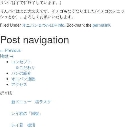
リンゴはすでに終了しています。）
りんパイはまだ大丈夫です。イチゴもなくなりました(イチゴのデニッ
シュとか）。よろしくお願いいたします。
Filed Under
オニパン＆つかはらinfo
. Bookmark the
permalink
.
Post navigation
← Previous
Next →
コンセプト
＆こだわり
パンの紹介
オニパン通販
アクセス
折々帳
新メニュー 塩ラスク
レイ君の「回復」
レイ君 復活