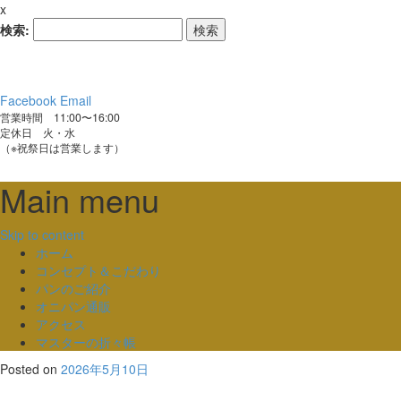
x
検索:
Facebook
Email
営業時間 11:00〜16:00
定休日 火・水
（※祝祭日は営業します）
Main menu
Skip to content
ホーム
コンセプト＆こだわり
パンのご紹介
オニパン通販
アクセス
マスターの折々帳
Posted on
2026年5月10日