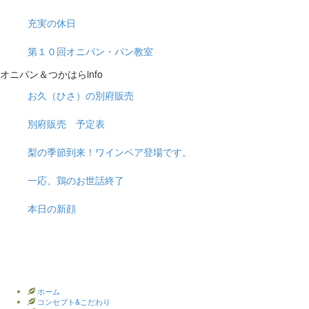
充実の休日
第１０回オニパン・パン教室
オニパン＆つかはらinfo
お久（ひさ）の別府販売
別府販売 予定表
梨の季節到来！ワインペア登場です。
一応、鶏のお世話終了
本日の新顔
ホーム
コンセプト&こだわり