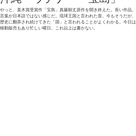
やっと、直木賞受賞作「宝島」真藤順丈原作を聞き終えた。長い作品。
言葉が日本語ではない感じだ。琉球王国と言われた昔。今もそうだが、
歴史に翻弄され続けてきた「国」と言われることがよくわかる。今日は
移動販売もあり忙しい曜日。これ以上は書かない。