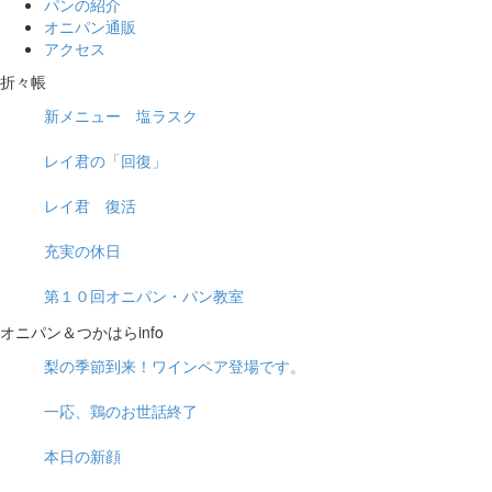
パンの紹介
オニパン通販
アクセス
折々帳
新メニュー 塩ラスク
レイ君の「回復」
レイ君 復活
充実の休日
第１０回オニパン・パン教室
オニパン＆つかはらinfo
梨の季節到来！ワインペア登場です。
一応、鶏のお世話終了
本日の新顔