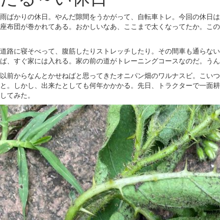
雨ばかりの休日。やんだ隙間をうかがって、自転車トレ。今回の休日は
座布団が巻かれてある。おかしいなあ、ここまで太くなってたか。この
道路に寝そべって、腹筋したりストレッチしたり。その間車も通らない
ば、すぐ家には入れる。家の前の道がトレーニングコースなのだ。うん
以前からなんとかせねばと思ってきたオニパン畑のワルナスビ。こいつ
と。しかし、出来たとしても何年かかかる。先日、トラクターで一面耕
してみた。