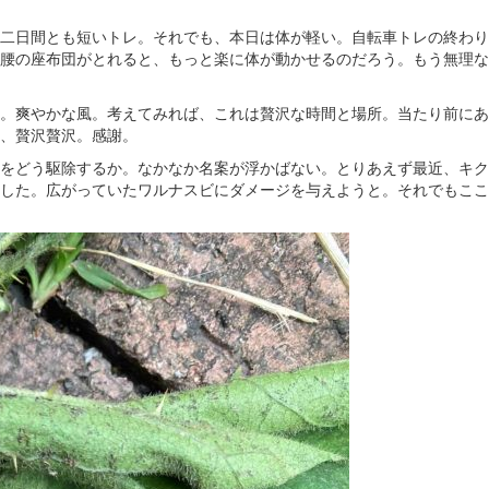
二日間とも短いトレ。それでも、本日は体が軽い。自転車トレの終わり
腰の座布団がとれると、もっと楽に体が動かせるのだろう。もう無理な
。爽やかな風。考えてみれば、これは贅沢な時間と場所。当たり前にあ
、贅沢贅沢。感謝。
をどう駆除するか。なかなか名案が浮かばない。とりあえず最近、キク
した。広がっていたワルナスビにダメージを与えようと。それでもここ