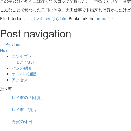
この芋部分がある土は硬くてスコップで掘った。一本抜くだけで一苦労
こんなことで終わった二日の休み。大工仕事でも出来れば良かったけど
Filed Under
オニパン＆つかはらinfo
. Bookmark the
permalink
.
Post navigation
← Previous
Next →
コンセプト
＆こだわり
パンの紹介
オニパン通販
アクセス
折々帳
レイ君の「回復」
レイ君 復活
充実の休日