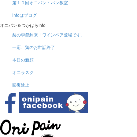
第１０回オニパン・パン教室
Infoはブログ
オニパン＆つかはらinfo
梨の季節到来！ワインペア登場です。
一応、鶏のお世話終了
本日の新顔
オニラスク
回復途上