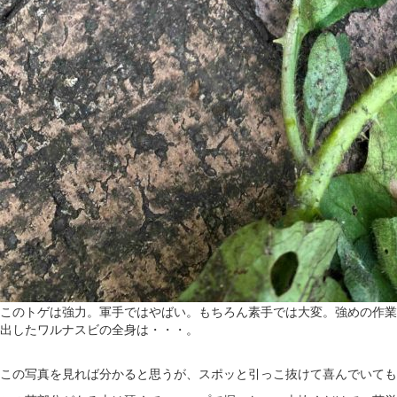
このトゲは強力。軍手ではやばい。もちろん素手では大変。強めの作業
出したワルナスビの全身は・・・。
この写真を見れば分かると思うが、スポッと引っこ抜けて喜んでいても