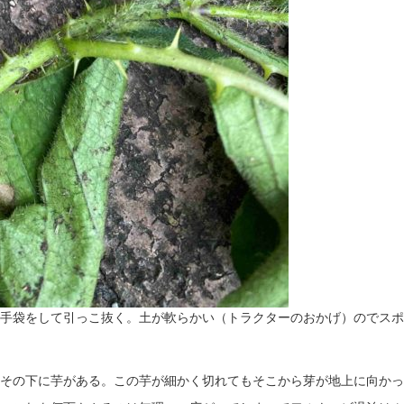
手袋をして引っこ抜く。土が軟らかい（トラクターのおかげ）のでスポ
その下に芋がある。この芋が細かく切れてもそこから芽が地上に向かっ