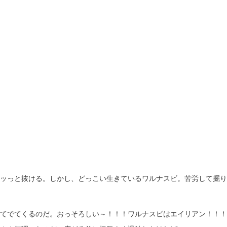
ッっと抜ける。しかし、どっこい生きているワルナスビ。苦労して掘り
てでてくるのだ。おっそろしい～！！！ワルナスビはエイリアン！！！