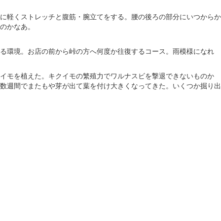
に軽くストレッチと腹筋・腕立てをする。腰の後ろの部分にいつからか
のかなあ。
る環境。お店の前から峠の方へ何度か往復するコース。雨模様になれ
イモを植えた。キクイモの繁殖力でワルナスビを撃退できないものか
数週間でまたもや芽が出て葉を付け大きくなってきた。いくつか掘り出