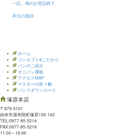
一応、鶏のお世話終了
本日の新顔
ホーム
コンセプト&こだわり
パンのご紹介
オニパン通販
アクセスMAP
マスターの折々帳
パンフダウンロード
塚原本店
〒879-5101
由布市湯布院町塚原135-142
TEL:0977‐85-5214
FAX:0977‐85-5216
11:00～16:00