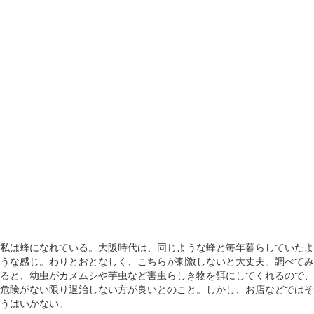
私は蜂になれている。大阪時代は、同じような蜂と毎年暮らしていたよ
うな感じ。わりとおとなしく、こちらが刺激しないと大丈夫。調べてみ
ると、幼虫がカメムシや芋虫など害虫らしき物を餌にしてくれるので、
危険がない限り退治しない方が良いとのこと。しかし、お店などではそ
うはいかない。