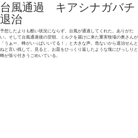
台風通過 キアシナガバチ
退治
予想したよりも酷い状況にならず、台風が通過してくれた。ありがた
い。そして台風通過後の翌朝、ミルクを届けに来た重実牧場の奥さんが
「うぁー、蜂がいっぱいいてる！」と大きな声。危ないから退治せんと
ねと言い残して。見ると、お皿をひっくり返したような塊にびっしりと
蜂が張り付きうごめいている。