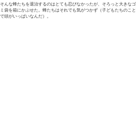
そんな蜂たちを退治するのはとても忍びなかったが、そろっと大きなゴ
ミ袋を箱にかぶせた。蜂たちはそれでも気がつかず（子どもたちのこと
で頭がいっぱいなんだ）。