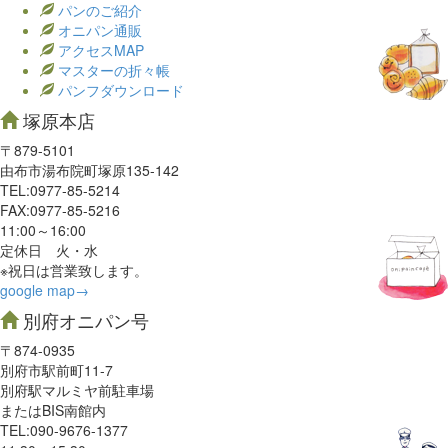
パンのご紹介
オニパン通販
アクセスMAP
マスターの折々帳
パンフダウンロード
塚原本店
〒879-5101
由布市湯布院町塚原135-142
TEL:0977‐85-5214
FAX:0977‐85-5216
11:00～16:00
定休日 火・水
※祝日は営業致します。
google map→
別府オニパン号
〒874-0935
別府市駅前町11-7
別府駅マルミヤ前駐車場
またはBIS南館内
TEL:090-9676-1377