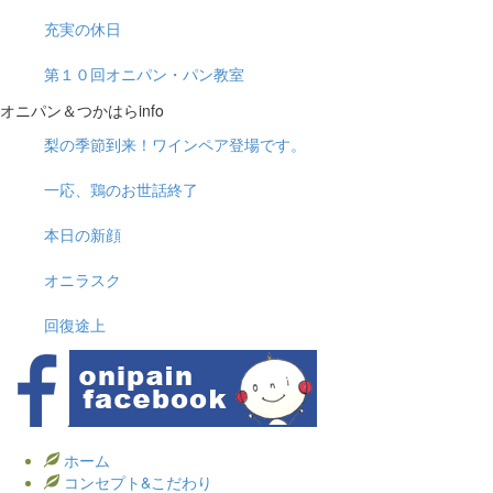
充実の休日
第１０回オニパン・パン教室
オニパン＆つかはらinfo
梨の季節到来！ワインペア登場です。
一応、鶏のお世話終了
本日の新顔
オニラスク
回復途上
ホーム
コンセプト&こだわり