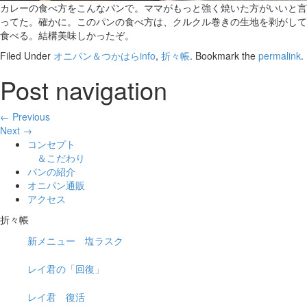
カレーの食べ方をこんなパンで。ママがもっと強く焼いた方がいいと言
ってた。確かに。このパンの食べ方は、クルクル巻きの生地を剥がして
食べる。結構美味しかったぞ。
Filed Under
オニパン＆つかはらinfo
,
折々帳
. Bookmark the
permalink
.
Post navigation
← Previous
Next →
コンセプト
＆こだわり
パンの紹介
オニパン通販
アクセス
折々帳
新メニュー 塩ラスク
レイ君の「回復」
レイ君 復活