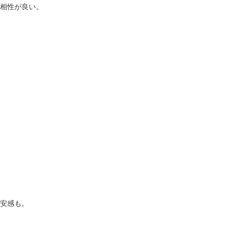
相性が良い。
安感も。