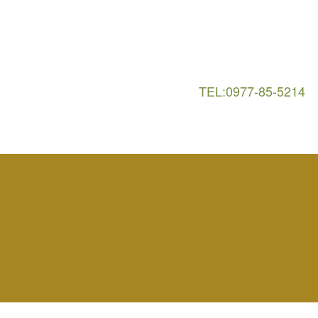
TEL:0977-85-5214