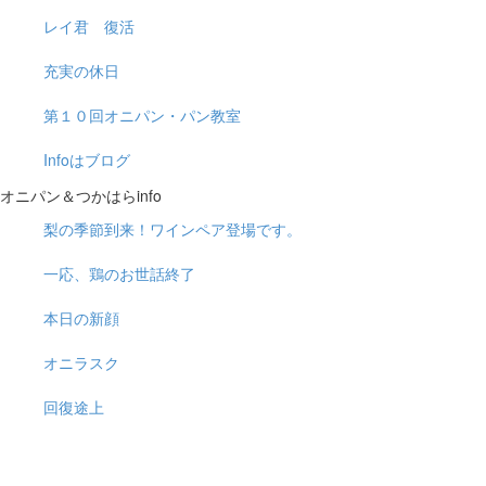
レイ君 復活
充実の休日
第１０回オニパン・パン教室
Infoはブログ
オニパン＆つかはらinfo
梨の季節到来！ワインペア登場です。
一応、鶏のお世話終了
本日の新顔
オニラスク
回復途上