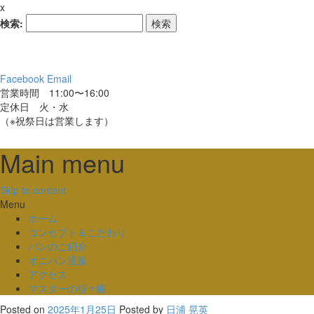
x
検索:
Facebook
Email
営業時間 11:00〜16:00
定休日 火・水
（※祝祭日は営業します）
Main menu
Skip to content
Menu
ホーム
コンセプト＆こだわり
パンのご紹介
オニパン通販
アクセス
マスターの折々帳
Posted on
2025年1月25日
Posted
by
日浦 晃英