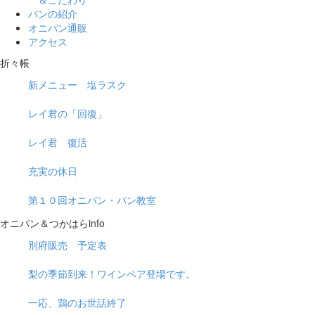
パンの紹介
オニパン通販
アクセス
折々帳
新メニュー 塩ラスク
レイ君の「回復」
レイ君 復活
充実の休日
第１０回オニパン・パン教室
オニパン＆つかはらinfo
別府販売 予定表
梨の季節到来！ワインペア登場です。
一応、鶏のお世話終了