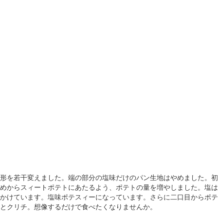
形を若干変えました。端の部分の塩味だけのパン生地はやめました。初
めからスィートポテトにあたるよう、ポテトの量を増やしました。塩は
かけています。塩味ポテスィーになっています。さらに二口目からポテ
とクリチ。想像するだけで食べたくなりませんか。