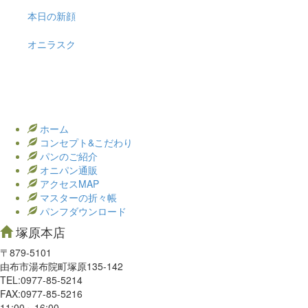
本日の新顔
オニラスク
ホーム
コンセプト&こだわり
パンのご紹介
オニパン通販
アクセスMAP
マスターの折々帳
パンフダウンロード
塚原本店
〒879-5101
由布市湯布院町塚原135-142
TEL:0977‐85-5214
FAX:0977‐85-5216
11:00～16:00