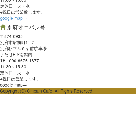
定休日 火・水
※祝日は営業致します。
google map→
別府オニパン号
〒874-0935
別府市駅前町11-7
別府駅マルミヤ前駐車場
またはBIS南館内
TEL:090-9676-1377
11:30～15:30
定休日 火・水
※祝日は営業します。
google map→
Copyright (C) Onipain Cafe. All Rights Reserved.