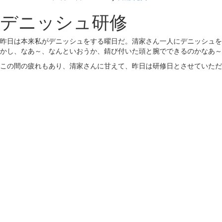
デニッシュ研修
昨日は本来私がデニッシュをする曜日だ。清家さん一人にデニッシュを
かし、なあ～、なんといおうか、錆び付いた頭と腕でできるのかなあ～
この間の疲れもあり、清家さんに甘えて、昨日は研修日とさせていただ