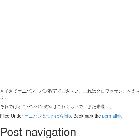
さてさてオニパン、パン教室でござ～い。これはクロワッサン。へえ～
よ。
それではオニパンパン教室はこれくらいで。また来週～。
Filed Under
オニパン＆つかはらinfo
. Bookmark the
permalink
.
Post navigation