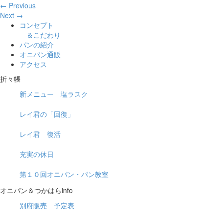
← Previous
Next →
コンセプト
＆こだわり
パンの紹介
オニパン通販
アクセス
折々帳
新メニュー 塩ラスク
レイ君の「回復」
レイ君 復活
充実の休日
第１０回オニパン・パン教室
オニパン＆つかはらinfo
別府販売 予定表