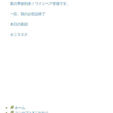
梨の季節到来！ワインペア登場です。
一応、鶏のお世話終了
本日の新顔
オニラスク
ホーム
コンセプト&こだわり