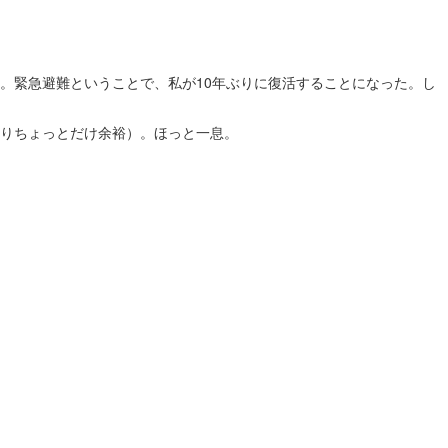
。緊急避難ということで、私が10年ぶりに復活することになった。し
りちょっとだけ余裕）。ほっと一息。