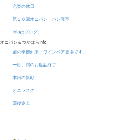
充実の休日
第１０回オニパン・パン教室
Infoはブログ
オニパン＆つかはらinfo
梨の季節到来！ワインペア登場です。
一応、鶏のお世話終了
本日の新顔
オニラスク
回復途上