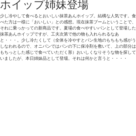
ホイップ姉妹登場
少し冷やして食べるとおいしい抹茶あんホイップ。結構な人気です。食
べた方は一様に「おいしい」との感想。現在抹茶ブームということで、
それに乗っかっての新商品です。夏場の食べやすいパンとして登場した
抹茶あんホイップですが、工夫次第で他の物も入れられるなあ
と・・・。少し冷たくして（全体を冷やすとパン生地のもちもち感がう
しなわれるので、オニパンではパンの下に保冷剤を敷いて、上の部分は
もちっとした感じで食べていただく形）おいしくなりそうな物を探して
いましたが、本日姉妹品として登場。それは何かと言うと・・・・