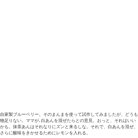
自家製ブルーベリー。そのまんまを使って試作してみましたが、どうも
物足りない。ママが､白あんを混ぜたらとの意見。おっと、それはいい
かも。抹茶あんはそれなりにズンと来るしな。それで、白あんを混ぜ、
さらに酸味をきかせるためにレモンを入れる。